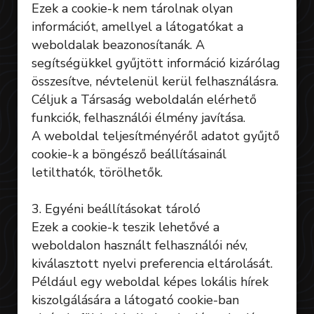
Ezek a cookie-k nem tárolnak olyan
információt, amellyel a látogatókat a
weboldalak beazonosítanák. A
segítségükkel gyűjtött információ kizárólag
összesítve, névtelenül kerül felhasználásra.
Céljuk a Társaság weboldalán elérhető
funkciók, felhasználói élmény javítása.
A weboldal teljesítményéről adatot gyűjtő
cookie-k a böngésző beállításainál
letilthatók, törölhetők.
3. Egyéni beállításokat tároló
Ezek a cookie-k teszik lehetővé a
weboldalon használt felhasználói név,
kiválasztott nyelvi preferencia eltárolását.
Például egy weboldal képes lokális hírek
kiszolgálására a látogató cookie-ban