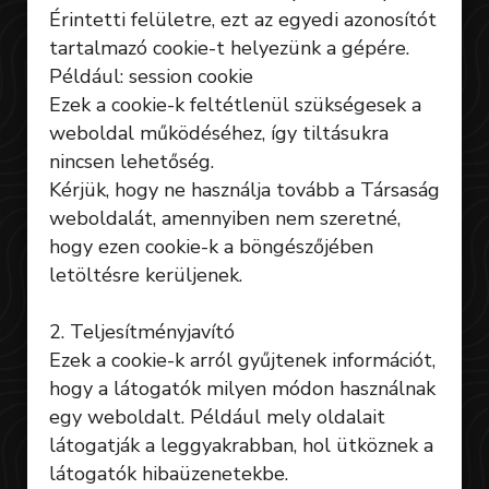
Érintetti felületre, ezt az egyedi azonosítót
tartalmazó cookie-t helyezünk a gépére.
Például: session cookie
Ezek a cookie-k feltétlenül szükségesek a
weboldal működéséhez, így tiltásukra
nincsen lehetőség.
Kérjük, hogy ne használja tovább a Társaság
weboldalát, amennyiben nem szeretné,
hogy ezen cookie-k a böngészőjében
letöltésre kerüljenek.
2. Teljesítményjavító
Ezek a cookie-k arról gyűjtenek információt,
hogy a látogatók milyen módon használnak
egy weboldalt. Például mely oldalait
látogatják a leggyakrabban, hol ütköznek a
látogatók hibaüzenetekbe.