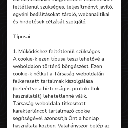
feltétlenül szükséges, teljesítményt javító,
egyéni beállításokat tároló, webanalitikai
és hirdetések célzását szolgáló.
Típusai
1. Működéshez feltétlenül szükséges
A cookie-k ezen típusa teszi lehetővé a
weboldalon történő böngészést. Ezen
cookie-k nélkül a Társaság weboldalán
felkeresett tartalmak kiszolgálása
(beleértve a biztonságos protokollok
használatát) lehetetlenné válik.
Társaság weboldala titkosított
karakterláncot tartalmazó cookie
segítségével azonosítja Önt a honlap
használata közben. Valahányszor belép az